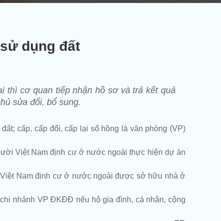
sử dụng đất
i thì cơ quan tiếp nhận hồ sơ và trả kết quả
hủ sửa đổi, bổ sung.
 đất; cấp, cấp đổi, cấp lại sổ hồng là văn phòng (VP)
gười Việt Nam định cư ở nước ngoài thực hiện dự án
i Việt Nam định cư ở nước ngoài được sở hữu nhà ở
, chi nhánh VP ĐKĐĐ nếu hộ gia đình, cá nhân, cộng