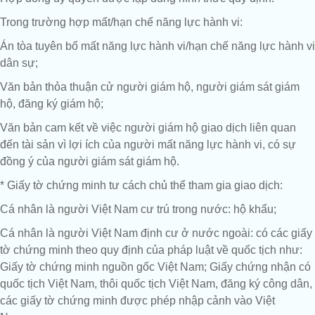
Trong trường hợp mất/hạn chế năng lực hành vi:
Án tòa tuyên bố mất năng lực hành vi/hạn chế năng lực hành vi
dân sự;
Văn bản thỏa thuận cử người giám hộ, người giám sát giám
hộ, đăng ký giám hộ;
Văn bản cam kết về việc người giám hộ giao dịch liên quan
đến tài sản vì lợi ích của người mất năng lực hành vi, có sự
đồng ý của người giám sát giám hộ.
* Giấy tờ chứng minh tư cách chủ thể tham gia giao dịch:
Cá nhân là người Việt Nam cư trú trong nước: hộ khẩu;
Cá nhân là người Việt Nam định cư ở nước ngoài: có các giấy
tờ chứng minh theo quy định của pháp luật về quốc tịch như:
Giấy tờ chứng minh nguồn gốc Việt Nam; Giấy chứng nhận có
quốc tịch Việt Nam, thôi quốc tịch Việt Nam, đăng ký công dân,
các giấy tờ chứng minh được phép nhập cảnh vào Việt