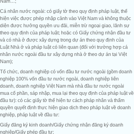
Nam…;
Cá nhân nước ngoài: có giấy tờ theo quy định pháp luật, thể
hiện việc được phép nhập cảnh vào Việt Nam và không thuộc
diện được hưởng quyền ưu đãi, miễn trừ ngoại giao, lãnh sự
theo quy định của pháp luật; hoặc có Giấy chứng nhận đầu tư
và có nhà ở được xây dựng trong dự án theo quy định của
Luật Nhà ở và pháp luật có liên quan (đối với trường hợp cá
nhân nước ngoài đầu tư xây dựng nhà ở theo dự án tại Việt
Nam);
Tổ chức, doanh nghiệp có vốn đầu tư nước ngoài (gồm doanh
nghiệp 100% vốn đầu tư nước ngoài, doanh nghiệp liên
doanh, doanh nghiệp Việt Nam mà nhà đầu tư nước ngoài
mua cổ phần, sáp nhập, mua lại theo quy định của pháp luật về
đầu tư): có các giấy tờ thể hiện tư cách pháp nhân và thẩm
quyền quyết định thực hiện giao dịch theo pháp luật về doanh
nghiệp, pháp luật về đầu tư:
Giấy đăng ký kinh doanh/Giấy chứng nhận đăng ký doanh
nghiệp/Giấy phép đầu tư;