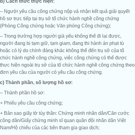
b) Cách thức thực hiện:
– Người yêu cầu công chứng nộp và nhận kết quả giải quyết
hồ sơ trực tiếp tại trụ sở tổ chức hành nghề công chứng
(Phòng Công chứng hoặc Văn phòng Công chứng);
– Trong trường hợp người già yếu không thể đi lại được,
người đang bị tạm giữ, tạm giam, đang thi hành án phạt tù
hoặc có lý do chính đáng khác không thể đến trụ sở của tổ
chức hành nghề công chứng, việc công chứng có thể được
thực hiện ngoài trụ sở của tổ chức hành nghề công chứng theo
đơn yêu cầu của người có yêu cầu công chứng.
c) Thành phần, số lượng hồ sơ:
– Thành phần hồ sơ:
+ Phiếu yêu cầu công chứng;
+ Bản sao giấy tờ tùy thân: Chứng minh nhân dân/Căn cước
công dân/Giấy chứng minh sĩ quan quân đội nhân dân Việt
Nam/Hộ chiếu của các bên tham gia giao dịch;