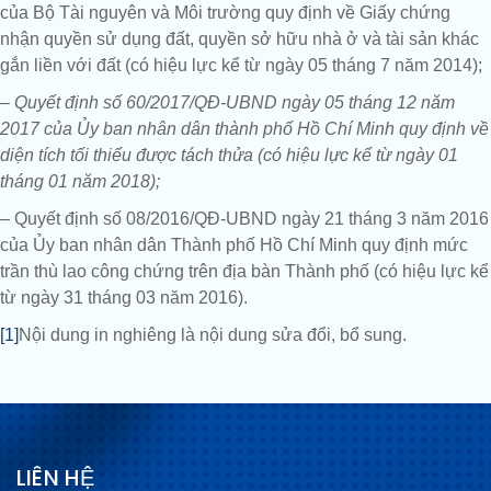
của Bộ Tài nguyên và Môi trường quy định về Giấy chứng
nhận quyền sử dụng đất, quyền sở hữu nhà ở và tài sản khác
gắn liền với đất (có hiệu lực kể từ ngày 05 tháng 7 năm 2014);
– Quyết định số 60/2017/QĐ-UBND ngày 05 tháng 12 năm
2017 của Ủy ban nhân dân thành phố Hồ Chí Minh quy định về
diện tích tối thiểu được tách thửa (có hiệu lực kể từ ngày 01
tháng 01 năm 2018);
– Quyết định số 08/2016/QĐ-UBND ngày 21 tháng 3 năm 2016
của Ủy ban nhân dân Thành phố Hồ Chí Minh quy định mức
trần thù lao công chứng trên địa bàn Thành phố (có hiệu lực kể
từ ngày 31 tháng 03 năm 2016).
[1]
Nội dung in nghiêng là nội dung sửa đổi, bổ sung.
LIÊN HỆ