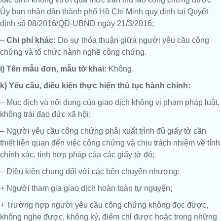
Ủy ban nhân dân thành phố Hồ Chí Minh quy định tại Quyết
định số 08/2016/QĐ-UBND ngày 21/3/2016;
–
Chi phí khác:
Do sự thỏa thuận giữa người yêu cầu công
chứng và tổ chức hành nghề công chứng.
i) Tên mẫu đơn, mẫu tờ khai:
Không.
k) Yêu cầu, điều kiện thực hiện thủ tục hành chính:
– Mục đích và nội dung của giao dịch không vi phạm pháp luật,
không trái đạo đức xã hội;
– Người yêu cầu công chứng phải xuất trình đủ giấy tờ cần
thiết liên quan đến việc công chứng và chịu trách nhiệm về tính
chính xác, tính hợp pháp của các giấy tờ đó;
– Điều kiện chung đối với các bên chuyển nhượng:
+ Người tham gia giao dịch hoàn toàn tự nguyện;
+ Trường hợp người yêu cầu công chứng không đọc được,
không nghe được, không ký, điểm chỉ được hoặc trong những