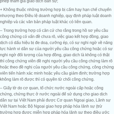
phép tham gia giao dịch dân sự;
+ Không thuộc những trường hợp bị cấm hay hạn chế chuyển
nhượng theo Điều lệ doanh nghiệp, quy định pháp luật doanh
nghiệp và các văn bản pháp luật khác có liên quan.
– Trong trường hợp có căn cứ cho rằng trong hồ sơ yêu cầu
công chứng có vấn đề chưa rõ, việc giao kết hợp đồng, giao
dịch có dấu hiệu bị đe doạ, cưỡng ép, có sự nghi ngờ về năng
lực hành vi dân sự của người yêu cầu công chứng hoặc có sự
nghi ngờ đối tượng của hợp đồng, giao dịch là không có thật
thì công chứng viên đề nghị người yêu cầu công chứng làm rõ
hoặc theo đề nghị của người yêu cầu công chứng, công chứng
viên tiến hành xác minh hoặc yêu cầu giám định; trường hợp
không làm rõ được thì có quyền từ chối công chứng.
– Giấy tờ do cơ quan, tổ chức nước ngoài cấp hoặc công
chứng, chứng thực ở nước ngoài để sử dụng cho giao dịch
dân sự tại Việt Nam phải được Cơ quan Ngoại giao, Lãnh sự
Việt Nam hoặc Bộ Ngoại giao hợp pháp hóa lãnh sự (trừ
trường hợp được miễn hợp pháp hóa lãnh sự theo điều ước