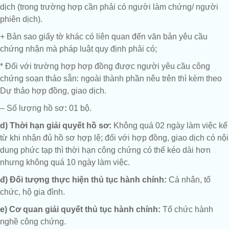
dịch (trong trường hợp cần phải có người làm chứng/ người
phiên dịch).
+ Bản sao giấy tờ khác có liên quan đến văn bản yêu cầu
chứng nhận mà pháp luật quy định phải có;
* Đối với trường hợp hợp đồng được người yêu cầu công
chứng soạn thảo sẵn: ngoài thành phần nêu trên thì kèm theo
Dự thảo hợp đồng, giao dịch.
– Số lượng hồ sơ
:
01 bộ.
d) Thời hạn giải quyết hồ sơ:
Không quá 02 ngày làm việc kể
từ khi nhận đủ hồ sơ hợp lệ; đối với hợp đồng, giao dịch có nội
dung phức tạp thì thời hạn công chứng có thể kéo dài hơn
nhưng không quá 10 ngày làm việc.
đ) Đối tượng thực hiện thủ tục hành chính:
Cá nhân, tổ
chức, hộ gia đình.
e) Cơ quan giải quyết thủ tục hành chính:
Tổ chức hành
nghề công chứng.