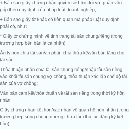
+ Bản sao giấy chứng nhận quyền sở hữu đối với phần vốn
góp theo quy định của pháp luật doanh nghiệp;
+ Bản sao giấy tờ khác có liên quan mà pháp luật quy định
phải có, như:
* Giấy tờ chứng minh về tình trạng tài sản chung/riêng (trong
trường hợp bên bán là cá nhân):
Án ly hôn chia tài sản/án phân chia thừa kế/văn bản tặng cho
tài sản…;
Thỏa thuận phân chia tài sản chung riêng/nhập tài sản riêng
vào khối tài sản chung vợ chồng, thỏa thuận xác lập chế độ tài
sản của vợ chồng;
Văn bản cam kết/thỏa thuận về tài sản riêng trong thời kỳ hôn
nhân;
Giấy chứng nhận kết hôn/xác nhận về quan hệ hôn nhân (trong
trường hợp sống chung nhưng chưa làm thủ tục đăng ký kết
hôn);