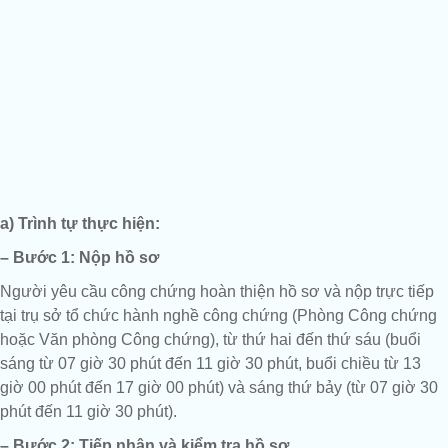
a) Trình tự thực hiện:
– Bước 1:
Nộp hồ sơ
Người yêu cầu công chứng hoàn thiện hồ sơ và nộp trực tiếp
tại trụ sở tổ chức hành nghề công chứng (Phòng Công chứng
hoặc Văn phòng Công chứng), từ thứ hai đến thứ sáu (buổi
sáng từ 07 giờ 30 phút đến 11 giờ 30 phút, buổi chiều từ 13
giờ 00 phút đến 17 giờ 00 phút) và sáng thứ bảy (từ 07 giờ 30
phút đến 11 giờ 30 phút).
– Bước 2: Tiếp nhận và kiểm tra hồ sơ