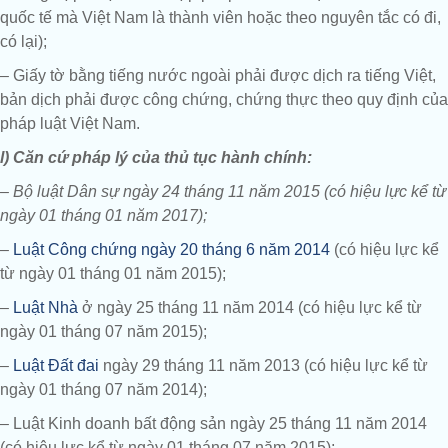
quốc tế mà Việt Nam là thành viên hoặc theo nguyên tắc có đi,
có lại);
– Giấy tờ bằng tiếng nước ngoài phải được dịch ra tiếng Việt,
bản dịch phải được công chứng, chứng thực theo quy định của
pháp luật Việt Nam.
l) Căn cứ pháp lý của thủ tục hành chính:
– Bộ luật Dân sự ngày 24 tháng 11 năm 2015 (có hiệu lực kể từ
ngày 01 tháng 01 năm 2017);
–
Luật Công chứng ngày 20 tháng 6 năm 2014
(có hiệu lực kể
từ ngày 01 tháng 01 năm 2015);
–
Luật Nhà
ở ngày 25 tháng 11 năm 2014 (có hiệu lực kể từ
ngày 01 tháng 07 năm 2015);
–
Luật Đất đai
ngày 29 tháng 11 năm 2013 (có hiệu lực kể từ
ngày 01 tháng 07 năm 2014);
– Luật Kinh doanh bất động sản ngày 25 tháng 11 năm 2014
(có hiệu lực kể từ ngày 01 tháng 07 năm 2015);