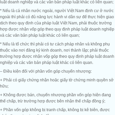
luật doanh nghiệp và các văn bản pháp luật khác có liên quan;
* Nếu là cá nhân nước ngoài, người Việt Nam định cư ở nước
ngoài thì phải có đủ năng lực hành vi dân sự để thực hiện giao
dịch theo quy định của pháp luật Việt Nam, phải thuộc trường
hợp được nhận vốp góp theo quy định pháp luật doanh nghiệp
và các văn bản pháp luật khác có liên quan;
* Nếu là tổ chức thì phải có tư cách pháp nhân và không phụ
thuộc vào nơi đăng ký kinh doanh, nơi thành lập; phải thuộc
trường hợp được nhận vốp góp theo quy định pháp luật doanh
nghiệp và các văn bản pháp luật khác có liên quan.
– Điều kiện đối với phần vốn góp chuyển nhượng:
+ Phải có giấy chứng nhận hoặc giấy tờ chứng minh quyền sở
hữu;
+ Không được bán, chuyển nhượng phần vốn góp hiện đang
thế chấp, trừ trường hợp được bên nhận thế chấp đồng ý;
+ Phần vốn góp không bị tranh chấp, không bị kê biên, được