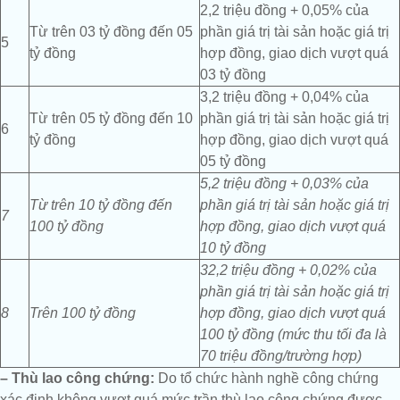
2,2 triệu đồng + 0,05% của
Từ trên 03 tỷ đồng đến 05
phần giá trị tài sản hoặc giá trị
5
tỷ đồng
hợp đồng, giao dịch vượt quá
03 tỷ đồng
3,2 triệu đồng + 0,04% của
Từ trên 05 tỷ đồng đến 10
phần giá trị tài sản hoặc giá trị
6
tỷ đồng
hợp đồng, giao dịch vượt quá
05 tỷ đồng
5,2 triệu đồng + 0,03% của
Từ trên 10 tỷ đồng đến
phần giá trị tài sản hoặc giá trị
7
100 tỷ đồng
hợp đồng, giao dịch vượt quá
10 tỷ đồng
32,2 triệu đồng + 0,02% của
phần giá trị tài sản hoặc giá trị
8
Trên 100 tỷ đồng
hợp đồng, giao dịch vượt quá
100 tỷ đồng (mức thu tối đa là
70 triệu đồng/trường hợp)
– Thù lao công chứng:
Do tổ chức hành nghề công chứng
xác định không vượt quá mức trần thù lao công chứng được