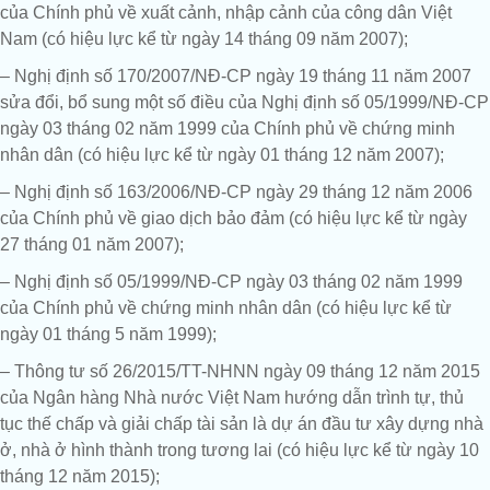
của Chính phủ về xuất cảnh, nhập cảnh của công dân Việt
Nam (có hiệu lực kể từ ngày 14 tháng 09 năm 2007);
– Nghị định số 170/2007/NĐ-CP ngày 19 tháng 11 năm 2007
sửa đổi, bổ sung một số điều của Nghị định số 05/1999/NĐ-CP
ngày 03 tháng 02 năm 1999 của Chính phủ về chứng minh
nhân dân (có hiệu lực kể từ ngày 01 tháng 12 năm 2007);
– Nghị định số 163/2006/NĐ-CP ngày 29 tháng 12 năm 2006
của Chính phủ về giao dịch bảo đảm (có hiệu lực kể từ ngày
27 tháng 01 năm 2007);
– Nghị định số 05/1999/NĐ-CP ngày 03 tháng 02 năm 1999
của Chính phủ về chứng minh nhân dân (có hiệu lực kể từ
ngày 01 tháng 5 năm 1999);
– Thông tư số 26/2015/TT-NHNN ngày 09 tháng 12 năm 2015
của Ngân hàng Nhà nước Việt Nam hướng dẫn trình tự, thủ
tục thế chấp và giải chấp tài sản là dự án đầu tư xây dựng nhà
ở, nhà ở hình thành trong tương lai (có hiệu lực kể từ ngày 10
tháng 12 năm 2015);