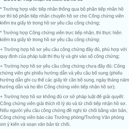
* Trường hợp việc tiếp nhận thông qua bộ phận tiếp nhận hồ
sơ thì bộ phận tiếp nhận chuyển hồ sơ cho Công chứng viên
kiểm tra giấy tờ trong hồ sơ yêu cầu công chứng;
* Trường hợp Công chứng viên trực tiếp nhận, thì thực hiện
kiểm tra giấy tờ trong hồ sơ yêu cầu công chứng:
+ Trường hợp hồ sơ yêu cầu công chứng đầy đủ, phù hợp với
quy định của pháp luật thì thụ lý và ghi vào sổ công chứng;
+ Trường hợp hồ sơ yêu cầu công chứng chưa đầy đủ: Công
chứng viên ghi phiếu hướng dẫn và yêu cầu bổ sung (phiếu
hướng dẫn ghi cụ thể các giấy tờ cần bổ sung, ngày tháng năm
hướng dẫn và họ tên Công chứng viên tiếp nhận hồ sơ);
+ Trường hợp hồ sơ không đủ cơ sở pháp luật để giải quyết:
Công chứng viên giải thích rõ lý do và từ chối tiếp nhận hồ sơ.
Nếu người yêu cầu công chứng đề nghị từ chối bằng văn bản,
Công chứng viên báo cáo Trưởng phòng/Trưởng Văn phòng
xin ý kiến và soạn văn bản từ chối.