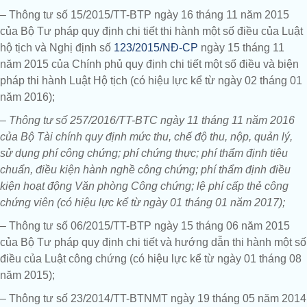
– Thông tư số 15/2015/TT-BTP ngày 16 tháng 11 năm 2015
của Bộ Tư pháp quy định chi tiết thi hành một số điều của Luật
hộ tịch và Nghị định số
123/2015/NĐ-CP
ngày 15 tháng 11
năm 2015 của Chính phủ quy định chi tiết một số điều và biện
pháp thi hành Luật Hộ tịch (có hiệu lực kể từ ngày 02 tháng 01
năm 2016);
–
Thông tư số 257/2016/TT-BTC ngày 11 tháng 11 năm 2016
của Bộ Tài chính quy định mức thu, chế độ thu, nộp, quản lý,
sử dụng phí công chứng; phí chứng thực; phí thẩm định tiêu
chuẩn, điều kiện hành nghề công chứng; phí thẩm định điều
kiện hoạt động Văn phòng Công chứng; lệ phí cấp thẻ công
chứng viên (có hiệu lực kể từ ngày 01 tháng 01 năm 2017);
– Thông tư số 06/2015/TT-BTP ngày 15 tháng 06 năm 2015
của Bộ Tư pháp quy định chi tiết và hướng dẫn thi hành một số
điều của Luật công chứng (có hiệu lực kể từ ngày 01 tháng 08
năm 2015);
– Thông tư số 23/2014/TT-BTNMT ngày 19 tháng 05 năm 2014