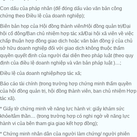
Con dấu của pháp nhân (để đóng dấu vào văn bản công
chứng theo Điều lệ của doanh nghiệp);
Biên bản họp của Hội đồng thành viên/Hội đồng quản trị/Đại
hội cổ đông/Ban chủ nhiệm hợp tác xã/Đại hội xã viên về việc
chấp thuận hợp đồng giao dịch hoặc văn bản đồng ý của chủ
sở hữu doanh nghiệp đối với giao dịch không thuộc thẩm
quyền quyết định của người đại diện theo pháp luật (theo quy
định của điều lệ doanh nghiệp và văn bản pháp luật )…;
Điều lệ của doanh nghiệp/hợp tác xã;
Báo cáo tài chính (trong trường hợp chứng minh thẩm quyền
của hội đồng quản trị, hội đồng thành viên, ban chủ nhiệm Hợp
tác xã).
* Giấy tờ chứng minh về năng lực hành vi: giấy khám sức
khỏe/tâm thần… (trong trường hợp có nghi ngờ về năng lực
hành vi của bên tham gia giao kết hợp đồng);
* Chứng minh nhân dân của người làm chứng/ người phiên