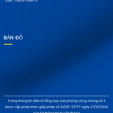
Zalo : 0903706870
BẢN ĐỒ
Trang thông tin điện tử tổng hợp của phòng công chứng số 4
được cấp phép theo giấy phép số 41/GP-STTTT ngày 27/10/2020
của Sở thông tin truyền thông