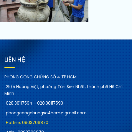
LIÊN HỆ
PHÒNG CÔNG CHỨNG SỐ 4 TP.HCM
25/5 Hoàng Việt, phường Tân Sơn Nhất, thành phố Hồ Chí
Minh
028.38117594 - 028.38117593
phongcongchungso4hcm@gmail.com
Hotline: 0903706870