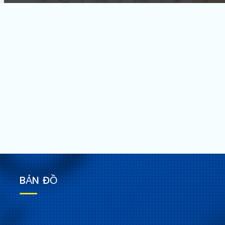
BẢN ĐỒ