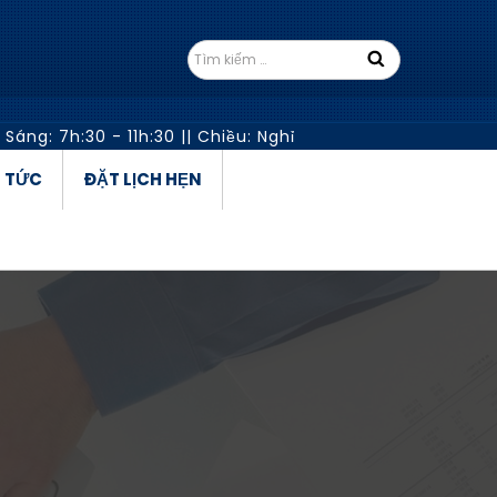
 Sáng: 7h:30 - 11h:30
||
Chiều: Nghỉ
N TỨC
ĐẶT LỊCH HẸN