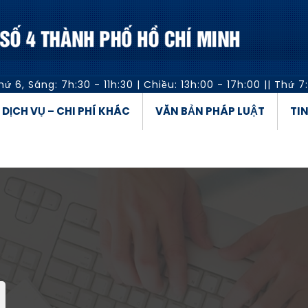
hứ 6,
Sáng: 7h:30 - 11h:30
|
Chiều: 13h:00 - 17h:00
||
Thứ 7:
Á DỊCH VỤ – CHI PHÍ KHÁC
VĂN BẢN PHÁP LUẬT
TI