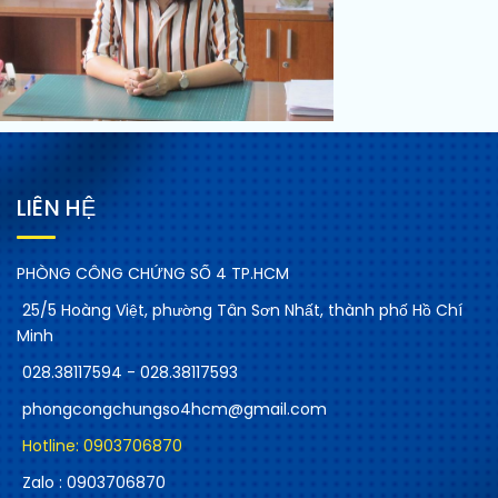
LIÊN HỆ
PHÒNG CÔNG CHỨNG SỐ 4 TP.HCM
25/5 Hoàng Việt, phường Tân Sơn Nhất, thành phố Hồ Chí
Minh
028.38117594 - 028.38117593
phongcongchungso4hcm@gmail.com
Hotline: 0903706870
Zalo : 0903706870