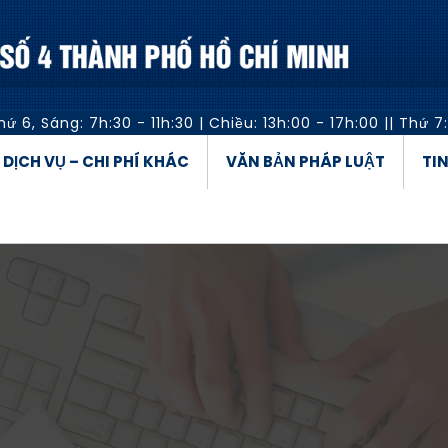
hứ 6,
Sáng: 7h:30 - 11h:30
|
Chiều: 13h:00 - 17h:00
||
Thứ 7:
Á DỊCH VỤ – CHI PHÍ KHÁC
VĂN BẢN PHÁP LUẬT
TI