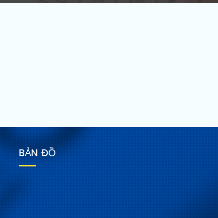
BẢN ĐỒ