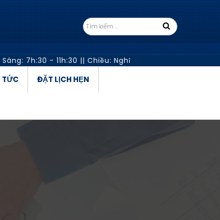
 Sáng: 7h:30 - 11h:30
||
Chiều: Nghỉ
N TỨC
ĐẶT LỊCH HẸN