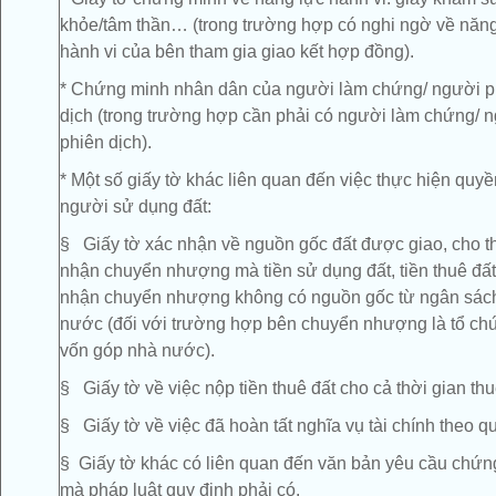
khỏe/tâm thần… (trong trường hợp có nghi ngờ về năng
hành vi của bên tham gia giao kết hợp đồng).
* Chứng minh nhân dân của người làm chứng/ người p
dịch (trong trường hợp cần phải có người làm chứng/ 
phiên dịch).
* Một số giấy tờ khác liên quan đến việc thực hiện quy
người sử dụng đất:
§ Giấy tờ xác nhận về nguồn gốc đất được giao, cho t
nhận chuyển nhượng mà tiền sử dụng đất, tiền thuê đất,
nhận chuyển nhượng không có nguồn gốc từ ngân sác
nước (đối với trường hợp bên chuyển nhượng là tổ ch
vốn góp nhà nước).
§ Giấy tờ về việc nộp tiền thuê đất cho cả thời gian thu
§ Giấy tờ về việc đã hoàn tất nghĩa vụ tài chính theo qu
§ Giấy tờ khác có liên quan đến văn bản yêu cầu chứ
mà pháp luật quy định phải có.