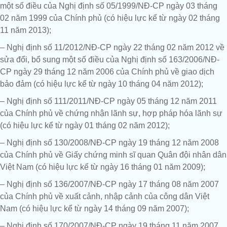
một số điều của Nghị định số 05/1999/NĐ-CP ngày 03 tháng
02 năm 1999 của Chính phủ (có hiệu lực kể từ ngày 02 tháng
11 năm 2013);
– Nghị định số 11/2012/NĐ-CP ngày 22 tháng 02 năm 2012 về
sửa đổi, bổ sung một số điều của Nghị định số 163/2006/NĐ-
CP ngày 29 tháng 12 năm 2006 của Chính phủ về giao dịch
bảo đảm (có hiệu lực kể từ ngày 10 tháng 04 năm 2012);
– Nghị định số 111/2011/NĐ-CP ngày 05 tháng 12 năm 2011
của Chính phủ về chứng nhận lãnh sự, hợp pháp hóa lãnh sự
(có hiệu lực kể từ ngày 01 tháng 02 năm 2012);
– Nghị định số 130/2008/NĐ-CP ngày 19 tháng 12 năm 2008
của Chính phủ về Giấy chứng minh sĩ quan Quân đội nhân dân
Việt Nam (có hiệu lực kể từ ngày 16 tháng 01 năm 2009);
– Nghị định số 136/2007/NĐ-CP ngày 17 tháng 08 năm 2007
của Chính phủ về xuất cảnh, nhập cảnh của công dân Việt
Nam (có hiệu lực kể từ ngày 14 tháng 09 năm 2007);
– Nghị định số 170/2007/NĐ-CP ngày 19 tháng 11 năm 2007