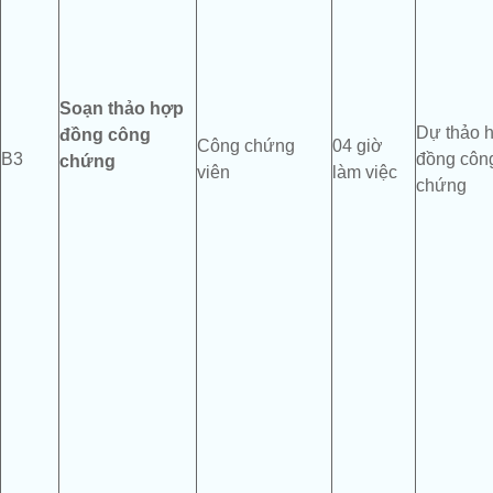
Soạn thảo
hợp
Dự thảo 
đồng công
Công chứng
04 giờ
B3
đồng côn
chứng
viên
làm việc
chứng