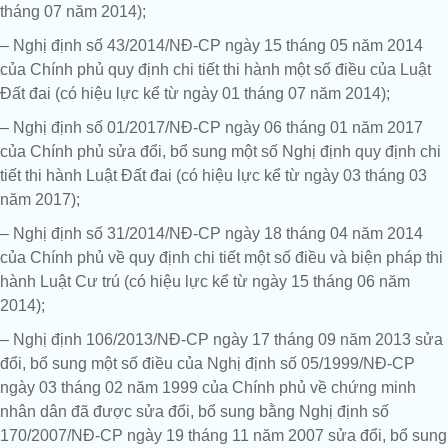
tháng 07 năm 2014);
– Nghị định số 43/2014/NĐ-CP ngày 15 tháng 05 năm 2014
của Chính phủ quy định chi tiết thi hành một số điều của Luật
Đất đai (có hiệu lực kể từ ngày 01 tháng 07 năm 2014);
– Nghị định số 01/2017/NĐ-CP ngày 06 tháng 01 năm 2017
của Chính phủ sửa đổi, bổ sung một số Nghị định quy định chi
tiết thi hành Luật Đất đai (có hiệu lực kể từ ngày 03 tháng 03
năm 2017);
– Nghị định số 31/2014/NĐ-CP ngày 18 tháng 04 năm 2014
của Chính phủ về quy định chi tiết một số điều và biện pháp thi
hành Luật Cư trú (có hiệu lực kể từ ngày 15 tháng 06 năm
2014);
– Nghị định 106/2013/NĐ-CP ngày 17 tháng 09 năm 2013 sửa
đổi, bổ sung một số điều của Nghị định số 05/1999/NĐ-CP
ngày 03 tháng 02 năm 1999 của Chính phủ về chứng minh
nhân dân đã được sửa đổi, bổ sung bằng Nghị định số
170/2007/NĐ-CP ngày 19 tháng 11 năm 2007 sửa đổi, bổ sung