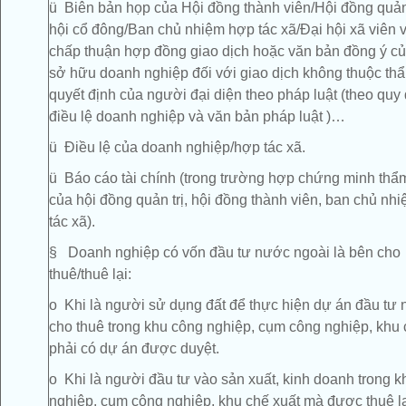
ü Biên bản họp của Hội đồng thành viên/Hội đồng quản 
hội cổ đông/Ban chủ nhiệm hợp tác xã/Đại hội xã viên v
chấp thuận hợp đồng giao dịch hoặc văn bản đồng ý c
sở hữu doanh nghiệp đối với giao dịch không thuộc th
quyết định của người đại diện theo pháp luật (theo quy
điều lệ doanh nghiệp và văn bản pháp luật )…
ü Điều lệ của doanh nghiệp/hợp tác xã.
ü Báo cáo tài chính (trong trường hợp chứng minh thẩ
của hội đồng quản trị, hội đồng thành viên, ban chủ n
tác xã).
§ Doanh nghiệp có vốn đầu tư nước ngoài là bên cho
thuê/thuê lại:
o Khi là người sử dụng đất để thực hiện dự án đầu tư 
cho thuê trong khu công nghiệp, cụm công nghiệp, khu 
phải có dự án được duyệt.
o Khi là người đầu tư vào sản xuất, kinh doanh trong 
nghiệp, cụm công nghiệp, khu chế xuất mà được thuê lạ