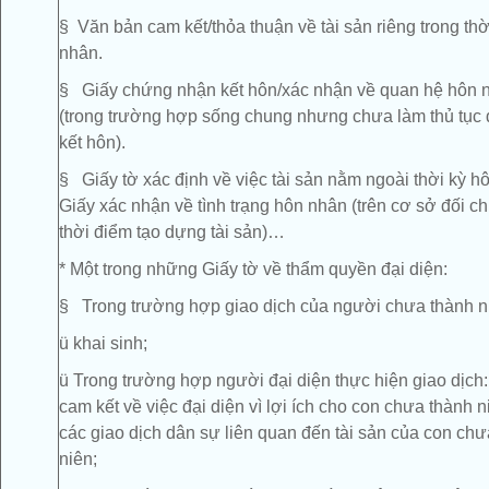
§ Văn bản cam kết/thỏa thuận về tài sản riêng trong thờ
nhân.
§ Giấy chứng nhận kết hôn/xác nhận về quan hệ hôn 
(trong trường hợp sống chung nhưng chưa làm thủ tục 
kết hôn).
§ Giấy tờ xác định về việc tài sản nằm ngoài thời kỳ h
Giấy xác nhận về tình trạng hôn nhân (trên cơ sở đối ch
thời điểm tạo dựng tài sản)…
* Một trong những Giấy tờ về thẩm quyền đại diện:
§ Trong trường hợp giao dịch của người chưa thành n
ü khai sinh;
ü Trong trường hợp người đại diện thực hiện giao dịch:
cam kết về việc đại diện vì lợi ích cho con chưa thành n
các giao dịch dân sự liên quan đến tài sản của con chư
niên;