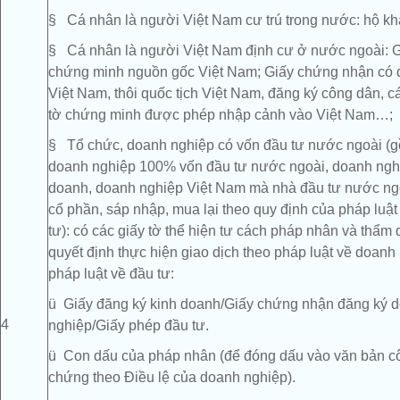
§ Cá nhân là người Việt Nam cư trú trong nước: hộ kh
§ Cá nhân là người Việt Nam định cư ở nước ngoài: G
chứng minh nguồn gốc Việt Nam; Giấy chứng nhận có q
Việt Nam, thôi quốc tịch Việt Nam, đăng ký công dân, c
tờ chứng minh được phép nhập cảnh vào Việt Nam…;
§ Tổ chức, doanh nghiệp có vốn đầu tư nước ngoài (
doanh nghiệp 100% vốn đầu tư nước ngoài, doanh nghi
doanh, doanh nghiệp Việt Nam mà nhà đầu tư nước n
cổ phần, sáp nhập, mua lại theo quy định của pháp luật
tư): có các giấy tờ thể hiện tư cách pháp nhân và thẩm
quyết định thực hiện giao dịch theo pháp luật về doanh
pháp luật về đầu tư:
ü Giấy đăng ký kinh doanh/Giấy chứng nhận đăng ký 
4
nghiệp/Giấy phép đầu tư.
ü Con dấu của pháp nhân (để đóng dấu vào văn bản c
chứng theo Điều lệ của doanh nghiệp).