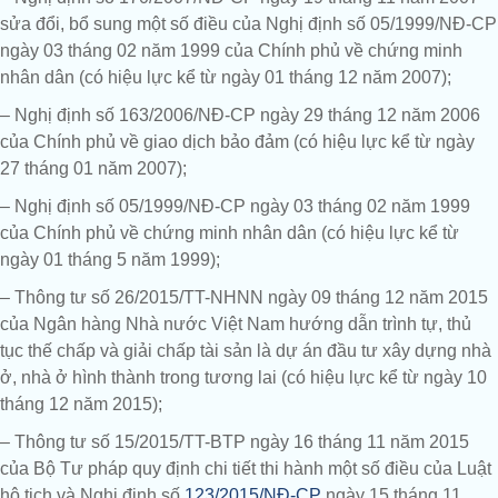
sửa đổi, bổ sung một số điều của Nghị định số 05/1999/NĐ-CP
ngày 03 tháng 02 năm 1999 của Chính phủ về chứng minh
nhân dân (có hiệu lực kể từ ngày 01 tháng 12 năm 2007);
– Nghị định số 163/2006/NĐ-CP ngày 29 tháng 12 năm 2006
của Chính phủ về giao dịch bảo đảm (có hiệu lực kể từ ngày
27 tháng 01 năm 2007);
– Nghị định số 05/1999/NĐ-CP ngày 03 tháng 02 năm 1999
của Chính phủ về chứng minh nhân dân (có hiệu lực kể từ
ngày 01 tháng 5 năm 1999);
– Thông tư số 26/2015/TT-NHNN ngày 09 tháng 12 năm 2015
của Ngân hàng Nhà nước Việt Nam hướng dẫn trình tự, thủ
tục thế chấp và giải chấp tài sản là dự án đầu tư xây dựng nhà
ở, nhà ở hình thành trong tương lai (có hiệu lực kể từ ngày 10
tháng 12 năm 2015);
– Thông tư số 15/2015/TT-BTP ngày 16 tháng 11 năm 2015
của Bộ Tư pháp quy định chi tiết thi hành một số điều của Luật
hộ tịch và Nghị định số
123/2015/NĐ-CP
ngày 15 tháng 11