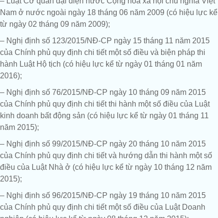
– Luật Cơ quan đại diện nước Cộng hòa xã hội chủ nghĩa Việt
Nam ở nước ngoài ngày 18 tháng 06 năm 2009 (có hiệu lực kể
từ ngày 02 tháng 09 năm 2009);
– Nghị định số 123/2015/NĐ-CP ngày 15 tháng 11 năm 2015
của Chính phủ quy định chi tiết một số điều và biện pháp thi
hành Luật Hộ tịch (có hiệu lực kể từ ngày 01 tháng 01 năm
2016);
– Nghị định số 76/2015/NĐ-CP ngày 10 tháng 09 năm 2015
của Chính phủ quy định chi tiết thi hành một số điều của Luật
kinh doanh bất động sản (có hiệu lực kể từ ngày 01 tháng 11
năm 2015);
– Nghị định số 99/2015/NĐ-CP ngày 20 tháng 10 năm 2015
của Chính phủ quy định chi tiết và hướng dẫn thi hành một số
điều của Luật Nhà ở (có hiệu lực kể từ ngày 10 tháng 12 năm
2015);
– Nghị định số 96/2015/NĐ-CP ngày 19 tháng 10 năm 2015
của Chính phủ quy định chi tiết một số điều của Luật Doanh