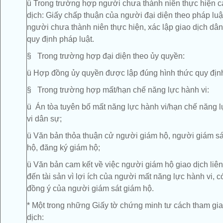
ü Trong trường hợp người chưa thành niên thực hiện c
dịch: Giấy chấp thuận của người đại diện theo pháp luậ
người chưa thành niên thực hiện, xác lập giao dịch dân
quy định pháp luật.
§ Trong trường hợp đại diện theo ủy quyền:
ü Hợp đồng ủy quyền được lập đúng hình thức quy địn
§ Trong trường hợp mất/hạn chế năng lực hành vi:
ü Án tòa tuyên bố mất năng lực hành vi/hạn chế năng 
vi dân sự;
ü Văn bản thỏa thuận cử người giám hộ, người giám sá
hộ, đăng ký giám hộ;
ü Văn bản cam kết về việc người giám hộ giao dịch liê
đến tài sản vì lợi ích của người mất năng lực hành vi, c
đồng ý của người giám sát giám hộ.
* Một trong những Giấy tờ chứng minh tư cách tham gia
dịch: