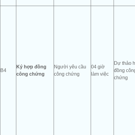
Dự thảo 
K
ý
hợp đồng
Người yêu cầu
04 giờ
B4
đồng côn
công chứng
công chứng
làm việc
chứng