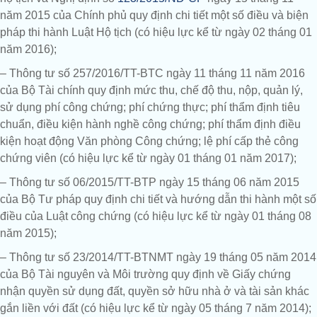
năm 2015 của Chính phủ quy định chi tiết một số điều và biện
pháp thi hành Luật Hộ tịch (có hiệu lực kể từ ngày 02 tháng 01
năm 2016);
– Thông tư số 257/2016/TT-BTC ngày 11 tháng 11 năm 2016
của Bộ Tài chính quy định mức thu, chế độ thu, nộp, quản lý,
sử dụng phí công chứng; phí chứng thực; phí thẩm định tiêu
chuẩn, điều kiện hành nghề công chứng; phí thẩm định điều
kiện hoạt động Văn phòng Công chứng; lệ phí cấp thẻ công
chứng viên (có hiệu lực kể từ ngày 01 tháng 01 năm 2017);
– Thông tư số 06/2015/TT-BTP ngày 15 tháng 06 năm 2015
của Bộ Tư pháp quy định chi tiết và hướng dẫn thi hành một số
điều của Luật công chứng (có hiệu lực kể từ ngày 01 tháng 08
năm 2015);
– Thông tư số 23/2014/TT-BTNMT ngày 19 tháng 05 năm 2014
của Bộ Tài nguyên và Môi trường quy định về Giấy chứng
nhận quyền sử dụng đất, quyền sở hữu nhà ở và tài sản khác
gắn liền với đất (có hiệu lực kể từ ngày 05 tháng 7 năm 2014);