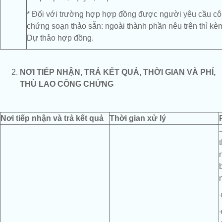
* Đối với trường hợp hợp đồng được người yêu cầu c
chứng soạn thảo sẵn: ngoài thành phần nêu trên thì kè
Dự thảo hợp đồng.
NƠI TIẾP NHẬN, TRẢ KẾT QUẢ, THỜI GIAN VÀ PHÍ,
THÙ LAO CÔNG CHỨNG
Nơi tiếp nhận và trả kết quả
Thời gian xử lý