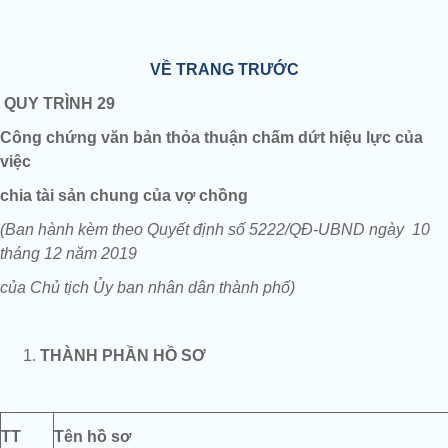
VỀ TRANG TRƯỚC
QUY TRÌNH 29
Công chứng
văn bản thỏa thuận chấm dứt hiệu lực của
việc
chia tài sản chung của vợ chồng
(Ban hành kèm theo Quyết định số 5222/QĐ-UBND ngày 10
tháng 12 năm 2019
của Chủ tịch Ủy ban nhân dân thành phố)
THÀNH PHẦN HỒ SƠ
TT
Tên hồ sơ