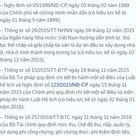
– Nghị định số 05/1999/NĐ-CP ngày 03 tháng 02 năm 1999
của Chính phủ về chứng minh nhân dân (có hiệu lực kể từ
ngày 01 tháng 5 năm 1999);
– Thông tư số 26/2015/TT-NHNN ngày 09 tháng 12 năm 2015
của Ngân hàng Nhà nước Việt Nam hướng dẫn trình tự, thủ
tục thế chấp và giải chấp tài sản là dự án đầu tư xây dựng nhà
ở, nhà ở hình thành trong tương lai (có hiệu lực kể từ ngày 10
tháng 12 năm 2015);
– Thông tư số 15/2015/TT-BTP ngày 16 tháng 11 năm 2015
của Bộ Tư pháp quy định chi tiết thi hành một số điều của Luật
hộ tịch và Nghị định số
123/2015/NĐ-CP
ngày 15 tháng 11
năm 2015 của Chính phủ quy định chi tiết một số điều và biện
pháp thi hành Luật Hộ tịch (có hiệu lực kể từ ngày 02 tháng 01
năm 2016);
– Thông tư số 257/2016/TT-BTC ngày 11 tháng 11 năm 2016
của Bộ Tài chính quy định mức thu, chế độ thu, nộp, quản lý,
sử dụng phí công chứng; phí chứng thực; phí thẩm định tiêu