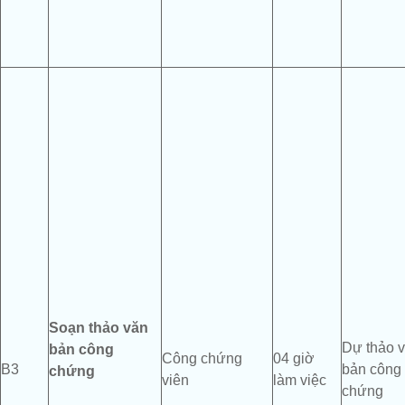
Soạn thảo
văn
Dự thảo 
bản công
Công chứng
04 giờ
B3
bản công
chứng
viên
làm việc
chứng