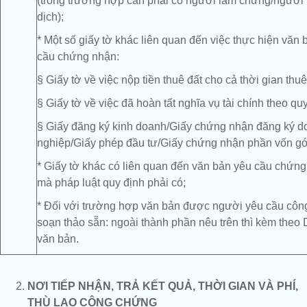
(trong trường hợp cần phải có người làm chứng/người
dịch);
* Một số giấy tờ khác liên quan đến việc thực hiện văn 
cầu chứng nhận:
§ Giấy tờ về việc nộp tiền thuê đất cho cả thời gian thuê
§ Giấy tờ về việc đã hoàn tất nghĩa vụ tài chính theo quy
§ Giấy đăng ký kinh doanh/Giấy chứng nhận đăng ký 
nghiệp/Giấy phép đầu tư/Giấy chứng nhận phần vốn gó
* Giấy tờ khác có liên quan đến văn bản yêu cầu chứn
mà pháp luật quy định phải có;
* Đối với trường hợp văn bản được người yêu cầu cô
soạn thảo sẵn: ngoài thành phần nêu trên thì kèm theo
văn bản.
NƠI TIẾP NHẬN, TRẢ KẾT QUẢ, THỜI GIAN VÀ PHÍ,
THÙ LAO CÔNG CHỨNG