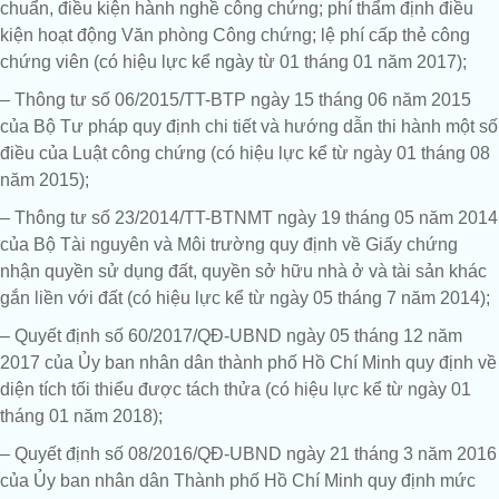
chuẩn, điều kiện hành nghề công chứng; phí thẩm định điều
kiện hoạt động Văn phòng Công chứng; lệ phí cấp thẻ công
chứng viên (có hiệu lực kể ngày từ 01 tháng 01 năm 2017);
– Thông tư số 06/2015/TT-BTP ngày 15 tháng 06 năm 2015
của Bộ Tư pháp quy định chi tiết và hướng dẫn thi hành một số
điều của Luật công chứng (có hiệu lực kể từ ngày 01 tháng 08
năm 2015);
– Thông tư số 23/2014/TT-BTNMT ngày 19 tháng 05 năm 2014
của Bộ Tài nguyên và Môi trường quy định về Giấy chứng
nhận quyền sử dụng đất, quyền sở hữu nhà ở và tài sản khác
gắn liền với đất (có hiệu lực kể từ ngày 05 tháng 7 năm 2014);
– Quyết định số 60/2017/QĐ-UBND ngày 05 tháng 12 năm
2017 của Ủy ban nhân dân thành phố Hồ Chí Minh quy định về
diện tích tối thiểu được tách thửa (có hiệu lực kể từ ngày 01
tháng 01 năm 2018);
– Quyết định số 08/2016/QĐ-UBND ngày 21 tháng 3 năm 2016
của Ủy ban nhân dân Thành phố Hồ Chí Minh quy định mức