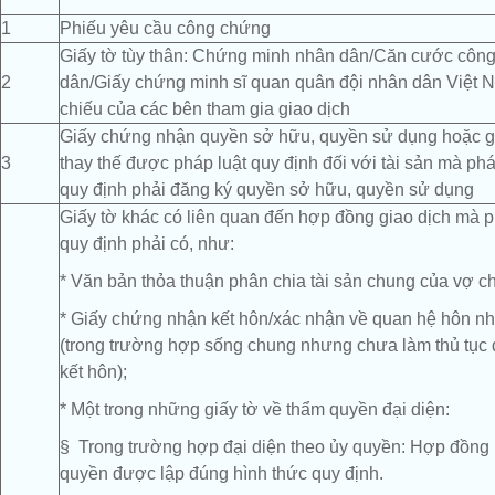
1
Phiếu yêu cầu công chứng
Giấy tờ tùy thân: Chứng minh nhân dân/Căn cước côn
2
dân/Giấy chứng minh sĩ quan quân đội nhân dân Việt
chiếu của các bên tham gia giao dịch
Giấy chứng nhận quyền sở hữu, quyền sử dụng hoặc g
3
thay thế được pháp luật quy định đối với tài sản mà phá
quy định phải đăng ký quyền sở hữu, quyền sử dụng
Giấy tờ khác có liên quan đến hợp đồng giao dịch mà p
quy định phải có, như:
* Văn bản thỏa thuận phân chia tài sản chung của vợ c
* Giấy chứng nhận kết hôn/xác nhận về quan hệ hôn n
(trong trường hợp sống chung nhưng chưa làm thủ tục 
kết hôn);
* Một trong những giấy tờ về thẩm quyền đại diện:
§ Trong trường hợp đại diện theo ủy quyền: Hợp đồng
quyền được lập đúng hình thức quy định.