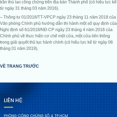
trần thù lao công chứng trên địa bàn Thành phố (có hiệu lực kể
từ ngày 31 tháng 03 năm 2016).
– Thông tư 01/2018/TT-VPCP ngày 23 tháng 11 năm 2018 của
Văn phòng Chính phủ hướng dẫn thi hành một số quy định của
Nghị định số 61/2018/NĐ-CP ngày 23 tháng 4 năm 2018 của
Chính phủ về thực hiện cơ chế một cửa, một cửa liên thông
trong giải quyết thủ tục hành chính (có hiệu lực kể từ ngày 06
tháng 01 năm 2019).
VỀ TRANG TRƯỚC
LIÊN HỆ
PHÒNG CÔNG CHỨNG SỐ 4 TP.HCM