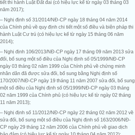
tiết thi hành Luật Đất đai (có hiệu lực kể từ ngày 03 tháng 03
năm 2017);
– Nghị định số 31/2014/NĐ-CP ngày 18 tháng 04 năm 2014
của Chính phủ về quy định chi tiết một số điều và biện pháp thi
hành Luật Cư trú (có hiệu lực kể từ ngày 15 tháng 06 năm
2014);
– Nghị định 106/2013/NĐ-CP ngày 17 tháng 09 năm 2013 sửa
đổi, bổ sung một số điều của Nghị định số 05/1999/NĐ-CP
ngày 03 tháng 02 năm 1999 của Chính phủ về chứng minh
nhân dân đã được sửa đổi, bổ sung bằng Nghị định số
170/2007/NĐ-CP ngày 19 tháng 11 năm 2007 sửa đổi, bổ sung
một số điều của Nghị định số 05/1999/NĐ-CP ngày 03 tháng
02 năm 1999 của Chính phủ (có hiệu lực kể từ ngày 02 tháng
11 năm 2013);
– Nghị định số 11/2012/NĐ-CP ngày 22 tháng 02 năm 2012 về
sửa đổi, bổ sung một số điều của Nghị định số 163/2006/NĐ-
CP ngày 29 tháng 12 năm 2006 của Chính phủ về giao dịch
bảo đảm (có hiệu lực kể từ ngày 10 tháng 04 năm 2012);