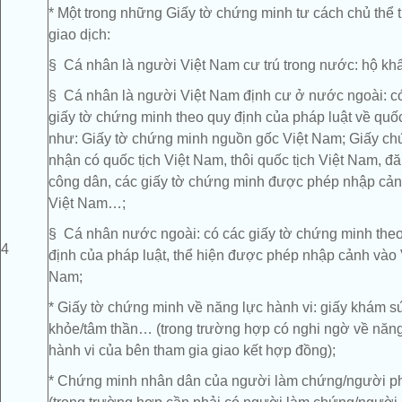
* Một trong những Giấy tờ chứng minh tư cách chủ thể 
giao dịch:
§ Cá nhân là người Việt Nam cư trú trong nước: hộ kh
§ Cá nhân là người Việt Nam định cư ở nước ngoài: c
giấy tờ chứng minh theo quy định của pháp luật về quốc
như: Giấy tờ chứng minh nguồn gốc Việt Nam; Giấy c
nhận có quốc tịch Việt Nam, thôi quốc tịch Việt Nam, đ
công dân, các giấy tờ chứng minh được phép nhập cả
Việt Nam…;
§ Cá nhân nước ngoài: có các giấy tờ chứng minh the
4
định của pháp luật, thể hiện được phép nhập cảnh vào 
Nam;
* Giấy tờ chứng minh về năng lực hành vi: giấy khám s
khỏe/tâm thần… (trong trường hợp có nghi ngờ về năng
hành vi của bên tham gia giao kết hợp đồng);
* Chứng minh nhân dân của người làm chứng/người ph