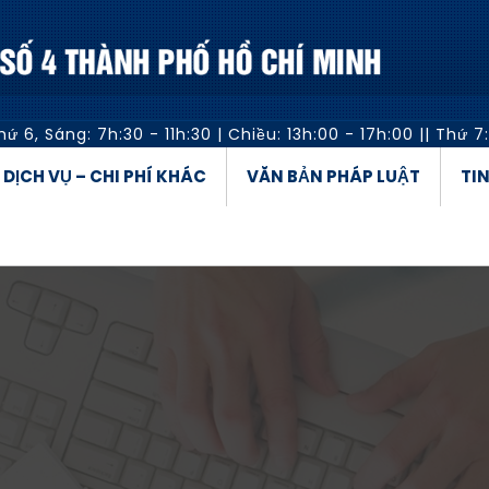
hứ 6,
Sáng: 7h:30 - 11h:30
|
Chiều: 13h:00 - 17h:00
||
Thứ 7:
Á DỊCH VỤ – CHI PHÍ KHÁC
VĂN BẢN PHÁP LUẬT
TI