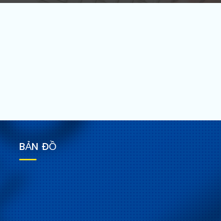
BẢN ĐỒ