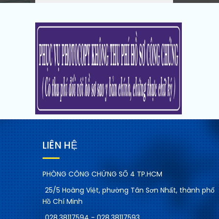
LIÊN HỆ
PHÒNG CÔNG CHỨNG SỐ 4 TP.HCM
25/5 Hoàng Việt, phường Tân Sơn Nhất, thành phố
Hồ Chí Minh
028.38117594 - 028.38117593