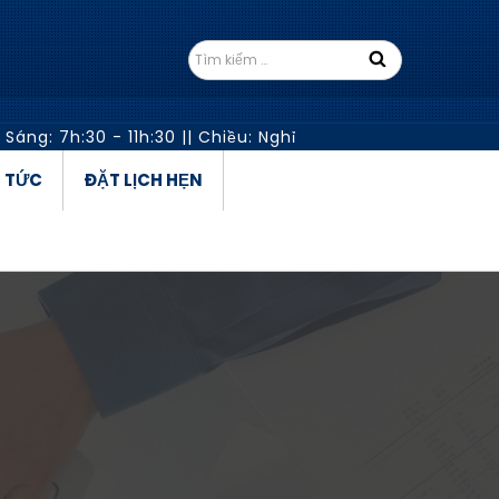
 Sáng: 7h:30 - 11h:30
||
Chiều: Nghỉ
N TỨC
ĐẶT LỊCH HẸN