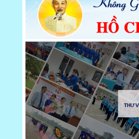
con số 50 cách điệu thể hiện thông điệp về kỷ niệm 50 n
THƯ VI