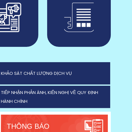
KHẢO SÁT CHẤT LƯỢNG DỊCH VỤ
TIẾP NHẬN PHẢN ÁNH, KIẾN NGHỊ VỀ QUY ĐỊNH
HÀNH CHÍNH
THÔNG BÁO