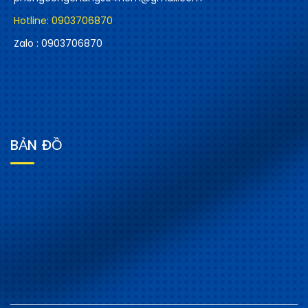
Hotline: 0903706870
Zalo : 0903706870
BẢN ĐỒ