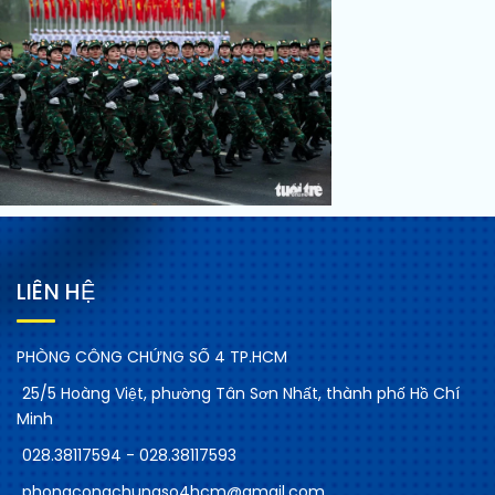
LIÊN HỆ
PHÒNG CÔNG CHỨNG SỐ 4 TP.HCM
25/5 Hoàng Việt, phường Tân Sơn Nhất, thành phố Hồ Chí
Minh
028.38117594 - 028.38117593
phongcongchungso4hcm@gmail.com